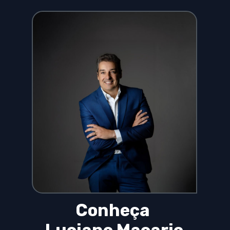
Conheça 